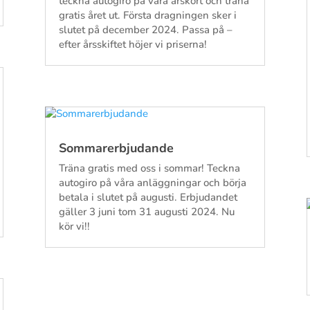
teckna autogiro på våra årskort och träna
gratis året ut. Första dragningen sker i
slutet på december 2024. Passa på –
efter årsskiftet höjer vi priserna!
Sommarerbjudande
Träna gratis med oss i sommar! Teckna
autogiro på våra anläggningar och börja
betala i slutet på augusti. Erbjudandet
gäller 3 juni tom 31 augusti 2024. Nu
kör vi!!