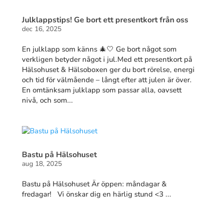
Julklappstips! Ge bort ett presentkort från oss
dec 16, 2025
En julklapp som känns 🎄🤍 Ge bort något som
verkligen betyder något i jul.Med ett presentkort på
Hälsohuset & Hälsoboxen ger du bort rörelse, energi
och tid för välmående – långt efter att julen är över.
En omtänksam julklapp som passar alla, oavsett
nivå, och som...
Bastu på Hälsohuset
aug 18, 2025
Bastu på Hälsohuset Är öppen: måndagar &
fredagar! Vi önskar dig en härlig stund <3 ...