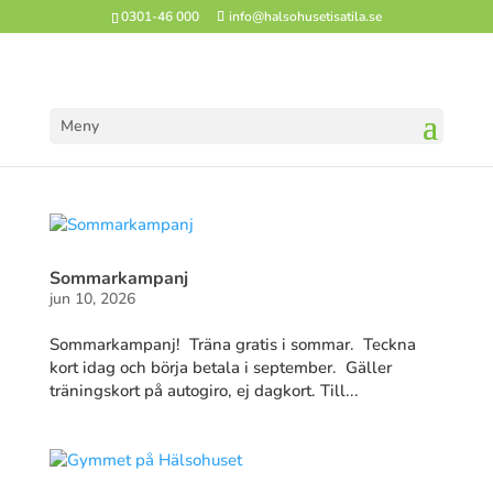
0301-46 000
info@halsohusetisatila.se
Meny
Sommarkampanj
jun 10, 2026
Sommarkampanj! Träna gratis i sommar. Teckna
kort idag och börja betala i september. Gäller
träningskort på autogiro, ej dagkort. Till...