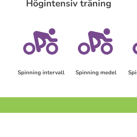
Högintensiv träning
Spinning intervall
Spinning medel
Spi