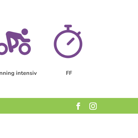
nning intensiv
FF