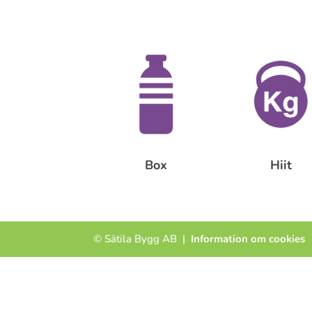
Box
Hiit
© Sätila Bygg AB |
Information om cookies