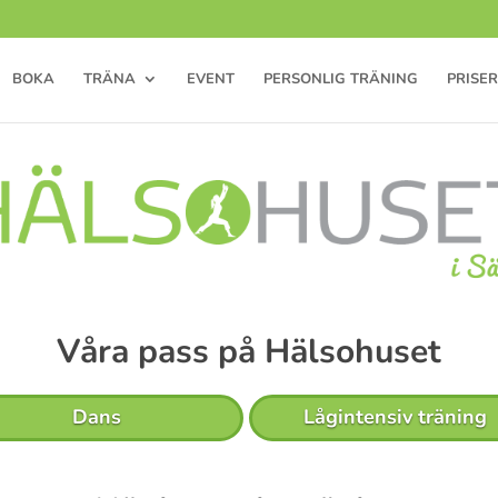
BOKA
TRÄNA
EVENT
PERSONLIG TRÄNING
PRISER
Våra pass på Hälsohuset
Dans
Lågintensiv träning