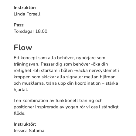
Instruktör:
Linda Forsell
Pass:
Torsdagar 18.00.
Flow
Ett koncept som alla behöver, nybörjare som
träningsvan. Passar dig som behöver -öka din
rörlighet -bli starkare i bålen -väcka nervsystemet i
kroppen som skickar alla signaler mellan hjärnan
och musklerna, träna upp din koordination – stärka
hjärtat.
I en kombination av funktionell träning och
positioner inspirerade av yogan rör vi oss i ständigt
flöde.
Instruktör:
Jessica Salama