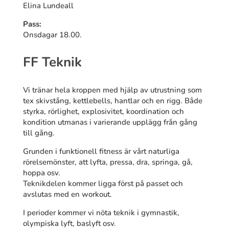
Elina Lundeall
Pass:
Onsdagar 18.00.
FF Teknik
Vi tränar hela kroppen med hjälp av utrustning som
tex skivstång, kettlebells, hantlar och en rigg. Både
styrka, rörlighet, explosivitet, koordination och
kondition utmanas i varierande upplägg från gång
till gång.
Grunden i funktionell fitness är vårt naturliga
rörelsemönster, att lyfta, pressa, dra, springa, gå,
hoppa osv.
Teknikdelen kommer ligga först på passet och
avslutas med en workout.
I perioder kommer vi nöta teknik i gymnastik,
olympiska lyft, baslyft osv.