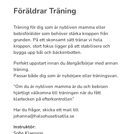
Föräldrar Träning
Träning för dig som är nybliven mamma eller
bebisförälder som behöver stärka kroppen från
grunden. På ett skonsamt sätt tränar vi hela
kroppen, stort fokus ligger på att stabilisera och
bygga upp bål och bäckenbotten.
Perfekt uppstart innan du återgår/börjar med annan
träning.
Passar både dig som är nybörjare eller träningsvan.
”Om du är nybliven mamma är du och bebisen
hjärtligt välkomna till träningen när du fått
klartecken på efterkontrollen”
Har du frågor, skicka ett mail till
johanna@halsohusetisatila.se
Instruktör:
Sofie Klaesson