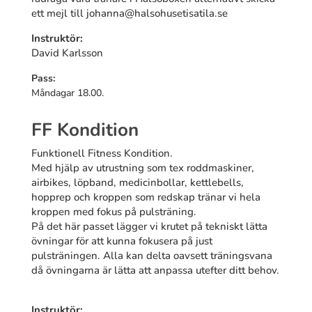
ett mejl till johanna@halsohusetisatila.se
Instruktör:
David Karlsson
Pass:
Måndagar 18.00.
FF Kondition
Funktionell Fitness Kondition.
Med hjälp av utrustning som tex roddmaskiner,
airbikes, löpband, medicinbollar, kettlebells,
hopprep och kroppen som redskap tränar vi hela
kroppen med fokus på pulsträning.
På det här passet lägger vi krutet på tekniskt lätta
övningar för att kunna fokusera på just
pulsträningen. Alla kan delta oavsett träningsvana
då övningarna är lätta att anpassa utefter ditt behov.
Instruktör: