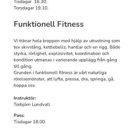
Tisdagar 16.30.
Torsdagar 19.10.
Funktionell Fitness
Vi tränar hela kroppen med hjälp av utrustning som
tex skivstång, kettlebells, hantlar och en rigg. Både
styrka, rörlighet, explosivitet, koordination och
kondition utmanas i varierande upplägg från gång
till gång.
Grunden i funktionell fitness är vårt naturliga
rörelsemönster, att lyfta, pressa, dra, springa, gå,
hoppa osv.
Instruktör:
Torbjörn Lundvall
Pass:
Tisdagar 18.00.