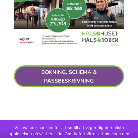
BOKNING, SCHEMA &
PASSBESKRIVNING
Vi använder cookies för att se till att vi ger dig den bästa
upplevelsen på vår hemsida. Om du fortsätter att använda den